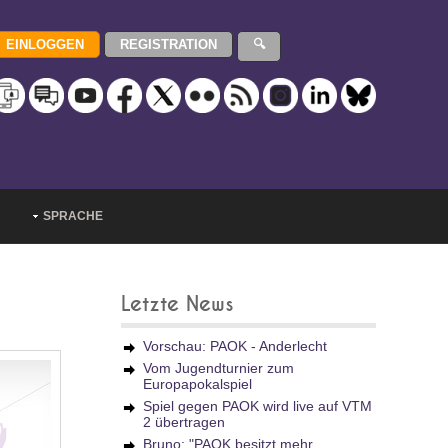
SPRACHE
Letzte News
Vorschau: PAOK - Anderlecht
Vom Jugendturnier zum
Europapokalspiel
Spiel gegen PAOK wird live auf VTM
2 übertragen
Bruno: "PAOK besitzt mehr