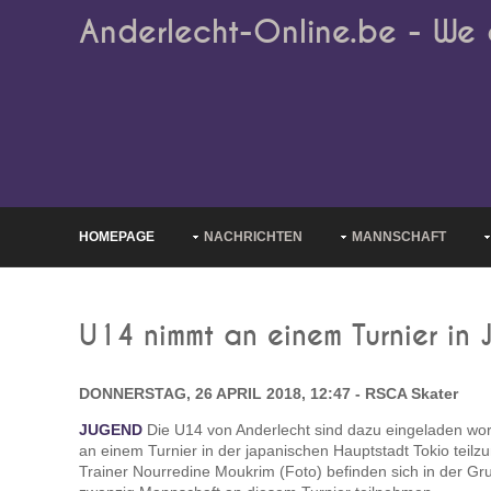
Anderlecht-Online.be - We 
HOMEPAGE
NACHRICHTEN
MANNSCHAFT
U14 nimmt an einem Turnier in 
DONNERSTAG, 26 APRIL 2018, 12:47 - RSCA Skater
JUGEND
Die U14 von Anderlecht sind dazu eingeladen wor
an einem Turnier in der japanischen Hauptstadt Tokio teil
Trainer Nourredine Moukrim (Foto) befinden sich in der G