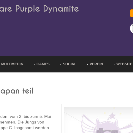
are Purple Dynamite
MULTIMEDIA
GAMES
SOCIAL
VEREIN
WEBSITE
Japan teil
den, vom 2. bis zum 5. Mai
zunehmen. Die Jungs von
ruppe C. Insgesamt werden