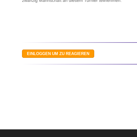
zwanzig Mannschaft an diesem Turnier teilnehmen.