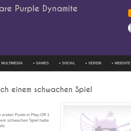
are Purple Dynamite
MULTIMEDIA
GAMES
SOCIAL
VEREIN
WEBSITE
nach einem schwachen Spiel
ersten Punkt in Play-Off 1
einem schwachen Spiel hatte
ehr.