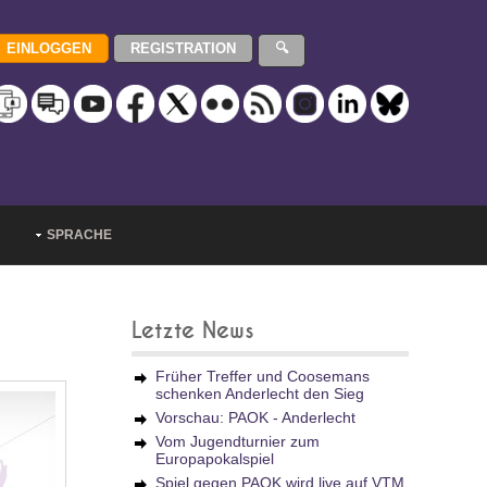
SPRACHE
Letzte News
Früher Treffer und Coosemans
schenken Anderlecht den Sieg
Vorschau: PAOK - Anderlecht
Vom Jugendturnier zum
Europapokalspiel
Spiel gegen PAOK wird live auf VTM