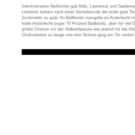
Interimstrainer Belhocine gab Milic, Lawrence und Saelem
Letzterer bekam nach einer Viertelstunde die erste gute T
Zentimeter zu spät. An Ballbesitz mangelte es Anderlecht nic
hatte Anderlecht sogar 70 Prozent Ballbesitz, aber für viel 
größe Chance vor der Halbzeitpause war jedoch für die Gä
Chakvetadze zu lange und sein Schuss ging am Tor vorbei. 