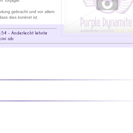
n Torjäger.
indung gebracht und vor allem
ass dies konkret ist.
:54 - Anderlecht lehnte
cini ab