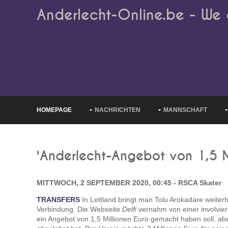
Anderlecht-Online.be - We 
HOMEPAGE
NACHRICHTEN
MANNSCHAFT
'Anderlecht-Angebot von 1,5 M
MITTWOCH, 2 SEPTEMBER 2020, 00:45 - RSCA Skater
TRANSFERS
In Lettland bringt man Tolu Arokadare weiterh
Verbindung. Die Webseite
Delfi
vernahm von einer involvier
ein Angebot von 1,5 Millionen Euro gemacht haben soll, ab