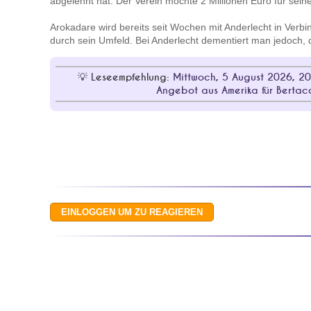
abgelehnt hat. Der Verein möchte 2 Millionen Euro für seine
Arokadare wird bereits seit Wochen mit Anderlecht in Verb
durch sein Umfeld. Bei Anderlecht dementiert man jedoch, d
Leseempfehlung:
Mittwoch, 5 August 2026, 20
Angebot aus Amerika für Bertac