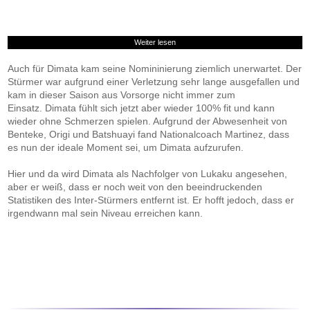
Weiter lesen
Auch für Dimata kam seine Nomininierung ziemlich unerwartet. Der
Stürmer war aufgrund einer Verletzung sehr lange ausgefallen und
kam in dieser Saison aus Vorsorge nicht immer zum
Einsatz. Dimata fühlt sich jetzt aber wieder 100% fit und kann
wieder ohne Schmerzen spielen. Aufgrund der Abwesenheit von
Benteke, Origi und Batshuayi fand Nationalcoach Martinez, dass
es nun der ideale Moment sei, um Dimata aufzurufen.
Hier und da wird Dimata als Nachfolger von Lukaku angesehen,
aber er weiß, dass er noch weit von den beeindruckenden
Statistiken des Inter-Stürmers entfernt ist. Er hofft jedoch, dass er
irgendwann mal sein Niveau erreichen kann.