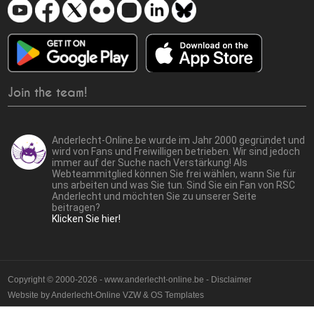
Join the team!
Anderlecht-Online.be wurde im Jahr 2000 gegründet und
wird von Fans und Freiwilligen betrieben. Wir sind jedoch
immer auf der Suche nach Verstärkung! Als
Webteammitglied können Sie frei wählen, wann Sie für
uns arbeiten und was Sie tun. Sind Sie ein Fan von RSC
Anderlecht und möchten Sie zu unserer Seite
beitragen?
Klicken Sie hier!
Copyright © 2000-2026 - www.anderlecht-online.be - Disclaimer
Website by
Anderlecht-Online VZW
&
OS Templates