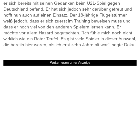
er sich bereits mit seinen Gedanken beim U21-Spiel gegen
Deutschland befand. Er hat sich jedoch sehr darüber gefreut und
hofft nun auch auf einen Einsatz. Der 18-jährige Flügelstürmer
weiß jedoch, dass er sich zuerst im Training beweisen muss und
dass er noch viel von den anderen Spielern lernen kann. Er
möchte vor allem Hazard begutachten. "Ich fühle mich noch nicht
wirklich wie ein Roter Teufel. Es gibt viele Spieler in dieser Auswahl,
die bereits hier waren, als ich erst zehn Jahre alt war", sagte Doku.
Weiter lesen unter Anzeige