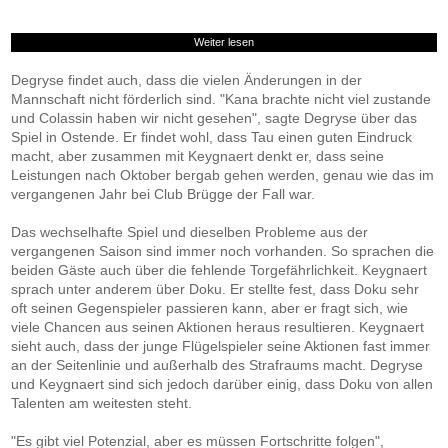
Weiter lesen
Degryse findet auch, dass die vielen Änderungen in der
Mannschaft nicht förderlich sind. "Kana brachte nicht viel zustande
und Colassin haben wir nicht gesehen", sagte Degryse über das
Spiel in Ostende. Er findet wohl, dass Tau einen guten Eindruck
macht, aber zusammen mit Keygnaert denkt er, dass seine
Leistungen nach Oktober bergab gehen werden, genau wie das im
vergangenen Jahr bei Club Brügge der Fall war.
Das wechselhafte Spiel und dieselben Probleme aus der
vergangenen Saison sind immer noch vorhanden. So sprachen die
beiden Gäste auch über die fehlende Torgefährlichkeit. Keygnaert
sprach unter anderem über Doku. Er stellte fest, dass Doku sehr
oft seinen Gegenspieler passieren kann, aber er fragt sich, wie
viele Chancen aus seinen Aktionen heraus resultieren. Keygnaert
sieht auch, dass der junge Flügelspieler seine Aktionen fast immer
an der Seitenlinie und außerhalb des Strafraums macht. Degryse
und Keygnaert sind sich jedoch darüber einig, dass Doku von allen
Talenten am weitesten steht.
"Es gibt viel Potenzial, aber es müssen Fortschritte folgen",