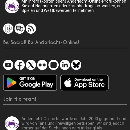
Mit Ihrem (kostenlosen) Anderlecht-Online-Profil können
Sie auf Nachrichten oder Forenbeiträge antworten, an
Spielen und Wettbewerben teilnehmen.
Be Social! Be Anderlecht-Online!
Join the team!
Anderlecht-Online.be wurde im Jahr 2000 gegründet und
wird von Fans und Freiwilligen betrieben. Wir sind jedoch
immer auf der Suche nach Verstärkung! Als