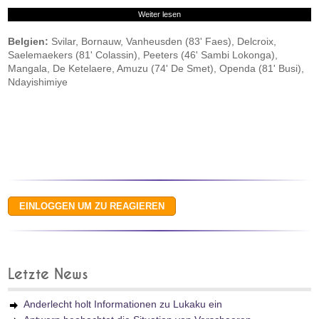
Weiter lesen
Belgien:
Svilar, Bornauw, Vanheusden (83' Faes), Delcroix,
Saelemaekers (81' Colassin), Peeters (46' Sambi Lokonga),
Mangala, De Ketelaere, Amuzu (74' De Smet), Openda (81' Busi),
Ndayishimiye
Letzte News
Anderlecht holt Informationen zu Lukaku ein