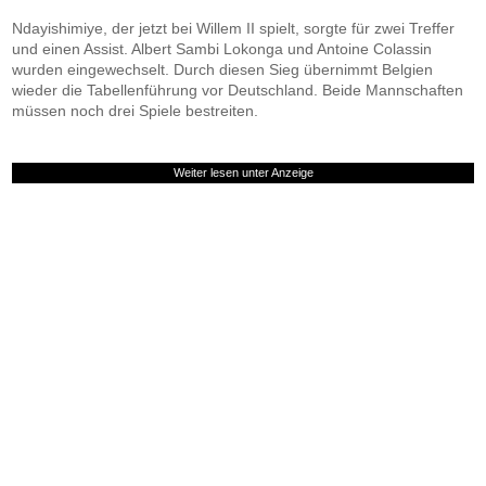
Ndayishimiye, der jetzt bei Willem II spielt, sorgte für zwei Treffer
und einen Assist. Albert Sambi Lokonga und Antoine Colassin
wurden eingewechselt. Durch diesen Sieg übernimmt Belgien
wieder die Tabellenführung vor Deutschland. Beide Mannschaften
müssen noch drei Spiele bestreiten.
Weiter lesen unter Anzeige