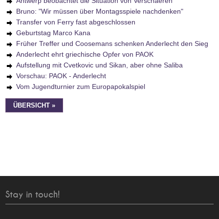
Antwerp beobachtet die Situation von Verschaeren
Bruno: "Wir müssen über Montagsspiele nachdenken"
Transfer von Ferry fast abgeschlossen
Geburtstag Marco Kana
Früher Treffer und Coosemans schenken Anderlecht den Sieg
Anderlecht ehrt griechische Opfer von PAOK
Aufstellung mit Cvetkovic und Sikan, aber ohne Saliba
Vorschau: PAOK - Anderlecht
Vom Jugendturnier zum Europapokalspiel
ÜBERSICHT »
Stay in touch!