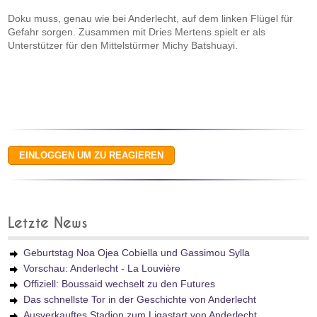
Doku muss, genau wie bei Anderlecht, auf dem linken Flügel für
Gefahr sorgen. Zusammen mit Dries Mertens spielt er als
Unterstützer für den Mittelstürmer Michy Batshuayi.
Letzte News
Geburtstag Noa Ojea Cobiella und Gassimou Sylla
Vorschau: Anderlecht - La Louvière
Offiziell: Boussaid wechselt zu den Futures
Das schnellste Tor in der Geschichte von Anderlecht
Ausverkauftes Stadion zum Ligastart von Anderlecht