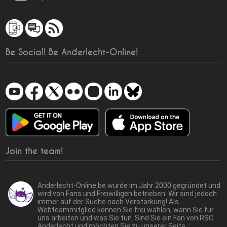
Be Social! Be Anderlecht-Online!
Join the team!
Anderlecht-Online.be wurde im Jahr 2000 gegründet und
wird von Fans und Freiwilligen betrieben. Wir sind jedoch
immer auf der Suche nach Verstärkung! Als
Webteammitglied können Sie frei wählen, wann Sie für
uns arbeiten und was Sie tun. Sind Sie ein Fan von RSC
Anderlecht und möchten Sie zu unserer Seite