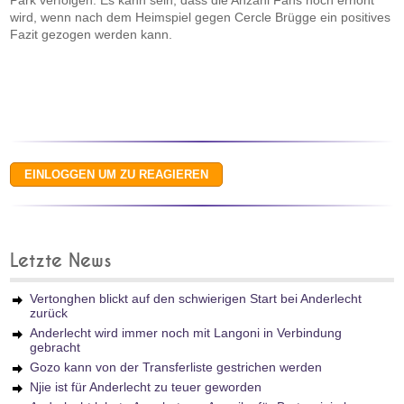
Park verfolgen. Es kann sein, dass die Anzahl Fans noch erhöht
wird, wenn nach dem Heimspiel gegen Cercle Brügge ein positives
Fazit gezogen werden kann.
Letzte News
Vertonghen blickt auf den schwierigen Start bei Anderlecht
zurück
Anderlecht wird immer noch mit Langoni in Verbindung
gebracht
Gozo kann von der Transferliste gestrichen werden
Njie ist für Anderlecht zu teuer geworden