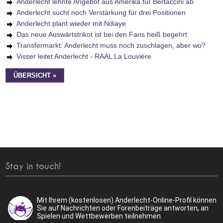
Anderlecht lehnte Angebot aus Amerika für Bertaccini ab
Anderlecht sucht noch Verstärkung für drei Positionen
Anderlecht plant wieder mit Ndiaye
Das neue Auswärtstrikot ist bei den Fans heiß begehrt
Transfermarkt: Anderlecht muss noch zuschlagen, aber wo?
Visser leitet Anderlecht - RAAL La Louvière
ÜBERSICHT »
Stay in touch!
Mit Ihrem (kostenlosen) Anderlecht-Online-Profil können
Sie auf Nachrichten oder Forenbeiträge antworten, an
Spielen und Wettbewerben teilnehmen.