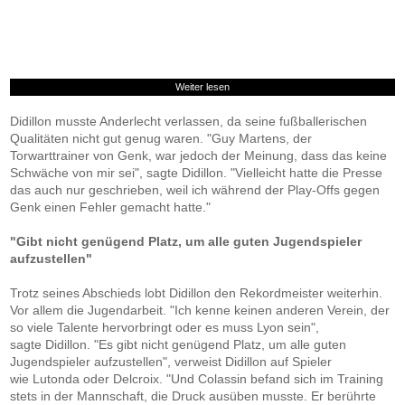
Weiter lesen
Didillon musste Anderlecht verlassen, da seine fußballerischen
Qualitäten nicht gut genug waren. "Guy Martens, der
Torwarttrainer von Genk, war jedoch der Meinung, dass das keine
Schwäche von mir sei", sagte Didillon. "Vielleicht hatte die Presse
das auch nur geschrieben, weil ich während der Play-Offs gegen
Genk einen Fehler gemacht hatte."
"Gibt nicht genügend Platz, um alle guten Jugendspieler
aufzustellen"
Trotz seines Abschieds lobt Didillon den Rekordmeister weiterhin.
Vor allem die Jugendarbeit. "Ich kenne keinen anderen Verein, der
so viele Talente hervorbringt oder es muss Lyon sein",
sagte Didillon. "Es gibt nicht genügend Platz, um alle guten
Jugendspieler aufzustellen", verweist Didillon auf Spieler
wie Lutonda oder Delcroix. "Und Colassin befand sich im Training
stets in der Mannschaft, die Druck ausüben musste. Er berührte