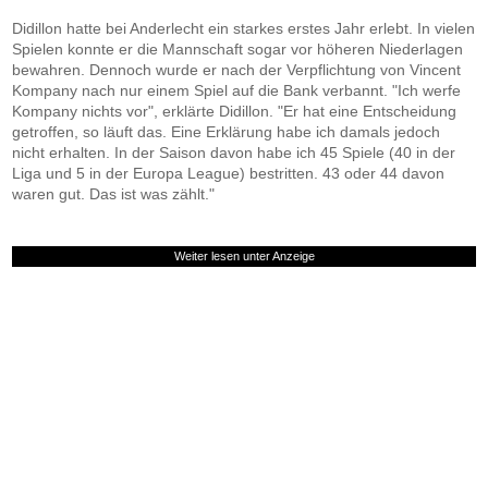
Didillon hatte bei Anderlecht ein starkes erstes Jahr erlebt. In vielen
Spielen konnte er die Mannschaft sogar vor höheren Niederlagen
bewahren. Dennoch wurde er nach der Verpflichtung von Vincent
Kompany nach nur einem Spiel auf die Bank verbannt. "Ich werfe
Kompany nichts vor", erklärte Didillon. "Er hat eine Entscheidung
getroffen, so läuft das. Eine Erklärung habe ich damals jedoch
nicht erhalten. In der Saison davon habe ich 45 Spiele (40 in der
Liga und 5 in der Europa League) bestritten. 43 oder 44 davon
waren gut. Das ist was zählt."
Weiter lesen unter Anzeige