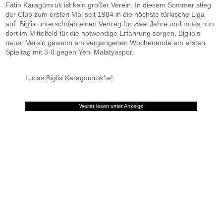
Fatih Karagümrük ist kein großer Verein. In diesem Sommer stieg
der Club zum ersten Mal seit 1984 in die höchste türkische Liga
auf. Biglia unterschrieb einen Vertrag für zwei Jahre und muss nun
dort im Mittelfeld für die notwendige Erfahrung sorgen. Biglia's
neuer Verein gewann am vergangenen Wochenende am ersten
Spieltag mit 3-0 gegen Yeni Malatyaspor.
Lucas Biglia Karagümrük’te!
Weiter lesen unter Anzeige