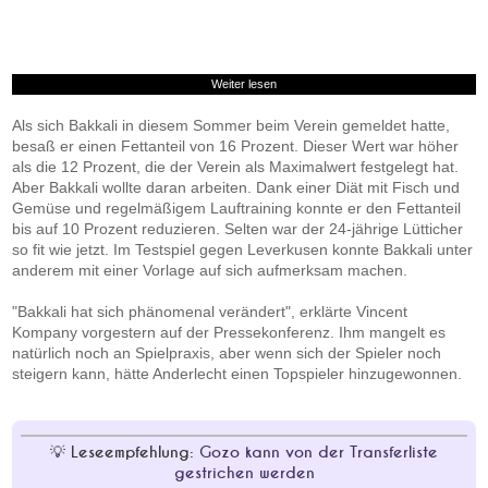
Weiter lesen
Als sich Bakkali in diesem Sommer beim Verein gemeldet hatte,
besaß er einen Fettanteil von 16 Prozent. Dieser Wert war höher
als die 12 Prozent, die der Verein als Maximalwert festgelegt hat.
Aber Bakkali wollte daran arbeiten. Dank einer Diät mit Fisch und
Gemüse und regelmäßigem Lauftraining konnte er den Fettanteil
bis auf 10 Prozent reduzieren. Selten war der 24-jährige Lütticher
so fit wie jetzt. Im Testspiel gegen Leverkusen konnte Bakkali unter
anderem mit einer Vorlage auf sich aufmerksam machen.
"Bakkali hat sich phänomenal verändert", erklärte Vincent
Kompany vorgestern auf der Pressekonferenz. Ihm mangelt es
natürlich noch an Spielpraxis, aber wenn sich der Spieler noch
steigern kann, hätte Anderlecht einen Topspieler hinzugewonnen.
Leseempfehlung:
Gozo kann von der Transferliste
gestrichen werden