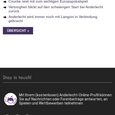
Coucke reist mit zum wichtigen Europapokalspiel
Vertonghen blickt auf den schwierigen Start bei Anderlecht
zurück
Anderlecht wird immer noch mit Langoni in Verbindung
gebracht
ÜBERSICHT »
Stay in touch!
Mit Ihrem (kostenlosen) Anderlecht-Online-Profil können
Sie auf Nachrichten oder Forenbeiträge antworten, an
Spielen und Wettbewerben teilnehmen.