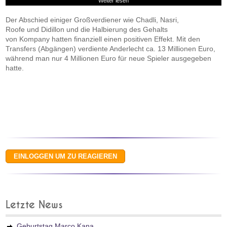
Weiter lesen
Der Abschied einiger Großverdiener wie Chadli, Nasri,
Roofe und Didillon und die Halbierung des Gehalts
von Kompany hatten finanziell einen positiven Effekt. Mit den
Transfers (Abgängen) verdiente Anderlecht ca. 13 Millionen Euro,
während man nur 4 Millionen Euro für neue Spieler ausgegeben
hatte.
Letzte News
Geburtstag Marco Kana