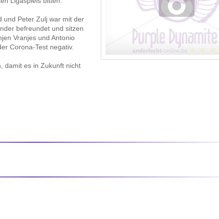
n Ligaspiels bitten.
 und Peter Zulj war mit der
nder befreundet und sitzen
njen Vranjes und Antonio
 der Corona-Test negativ.
, damit es in Zukunft nicht