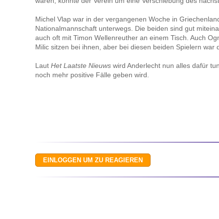
wären, könnte der Verein um eine Verschiebung des nächste
Michel Vlap war in der vergangenen Woche in Griechenland
Nationalmannschaft unterwegs. Die beiden sind gut miteina
auch oft mit Timon Wellenreuther an einem Tisch. Auch Og
Milic sitzen bei ihnen, aber bei diesen beiden Spielern war
Laut
Het Laatste Nieuws
wird Anderlecht nun alles dafür tun
noch mehr positive Fälle geben wird.