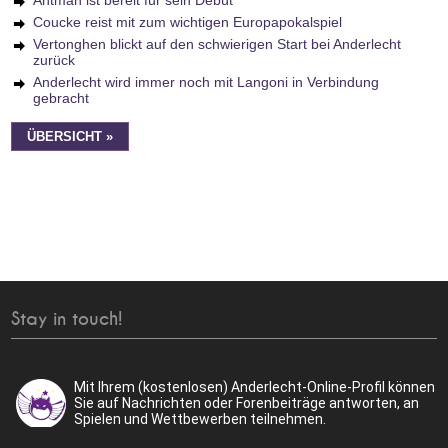
Antman ist bereit für sein Debüt
Coucke reist mit zum wichtigen Europapokalspiel
Vertonghen blickt auf den schwierigen Start bei Anderlecht
zurück
Anderlecht wird immer noch mit Langoni in Verbindung
gebracht
ÜBERSICHT »
Stay in touch!
Mit Ihrem (kostenlosen) Anderlecht-Online-Profil können
Sie auf Nachrichten oder Forenbeiträge antworten, an
Spielen und Wettbewerben teilnehmen.