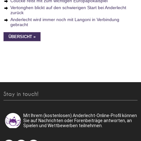
Coucke reist mit zum wichtigen Europapokalspiel
Vertonghen blickt auf den schwierigen Start bei Anderlecht
zurück
Anderlecht wird immer noch mit Langoni in Verbindung
gebracht
ÜBERSICHT »
Stay in touch!
Mit Ihrem (kostenlosen) Anderlecht-Online-Profil können
Sie auf Nachrichten oder Forenbeiträge antworten, an
Spielen und Wettbewerben teilnehmen.