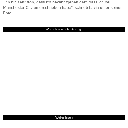
"Ich bin sehr froh, dass ich bekanntgeben darf, dass ich bei
Manchester City unterschrieben habe", schrieb Lavia unter seinem
Foto.
Weiter lesen unter Anzeige
Weiter lesen