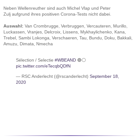
Neben Wellenreuther sind auch Michel Vlap und Peter
Zulj aufgrund ihres positiven Corona-Tests nicht dabei.
Auswahl:
Van Crombrugge, Verbruggen, Vercauteren, Murillo,
Luckassen, Vranjes, Delcroix, Lissens, Mykhaylichenko, Kana,
Trebel, Sambi Lokonga, Verschaeren, Tau, Bundu, Doku, Bakkali,
Amuzu, Dimata, Nmecha
Sélection / Selectie
#WBEAND
🟣⚪
pic.twitter.com/eTecqbQDfN
— RSC Anderlecht (@rscanderlecht)
September 18,
2020