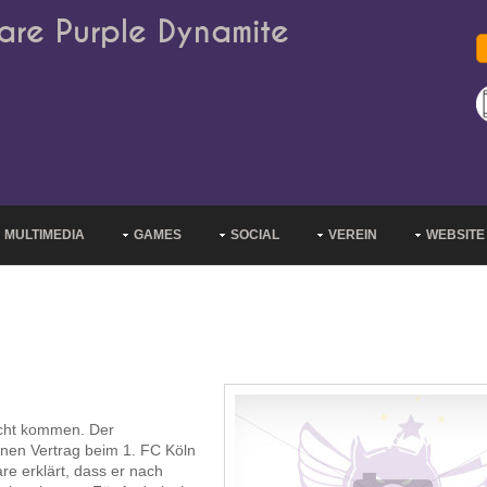
are Purple Dynamite
MULTIMEDIA
GAMES
SOCIAL
VEREIN
WEBSITE
echt kommen. Der
inen Vertrag beim 1. FC Köln
e erklärt, dass er nach