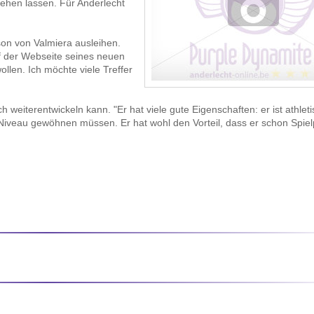
gehen lassen. Für Anderlecht
son von Valmiera ausleihen.
uf der Webseite seines neuen
llen. Ich möchte viele Treffer
 weiterentwickeln kann. "Er hat viele gute Eigenschaften: er ist athleti
a-Niveau gewöhnen müssen. Er hat wohl den Vorteil, dass er schon Spiel