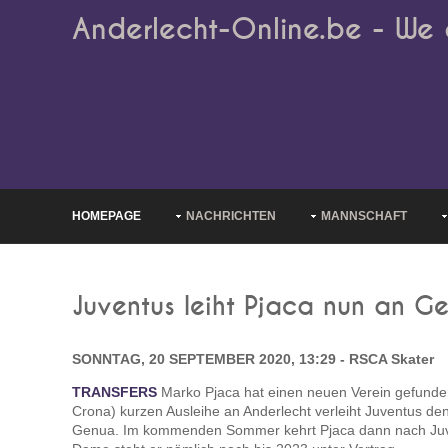
Anderlecht-Online.be - We 
HOMEPAGE
NACHRICHTEN
MANNSCHAFT
Juventus leiht Pjaca nun an G
SONNTAG, 20 SEPTEMBER 2020, 13:29 - RSCA Skater
TRANSFERS
Marko Pjaca hat einen neuen Verein gefunde
Crona) kurzen Ausleihe an Anderlecht verleiht Juventus d
Genua. Im kommenden Sommer kehrt Pjaca dann nach Juven