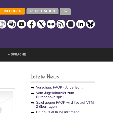
SPRACHE
Letzte News
Vorschau: PAOK - Anderlecht
Vom Jugendturnier zum
Europapokalspiel
Spiel gegen PAOK wird live auf VTM
2 übertragen
Bruno: "PAOK besitzt mehr