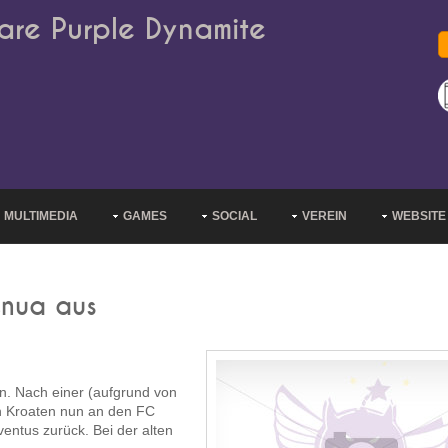
are Purple Dynamite
MULTIMEDIA
GAMES
SOCIAL
VEREIN
WEBSITE
enua aus
n. Nach einer (aufgrund von
en Kroaten nun an den FC
tus zurück. Bei der alten