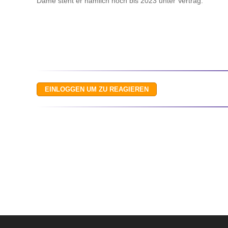
Dame steht er nämlich noch bis 2023 unter Vertrag.