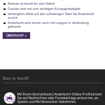
Antman ist bereit für sein Debüt
Coucke reist mit zum wichtigen Europapokalspiel
Vertonghen blickt auf den schwierigen Start bei Anderlecht
zurück
Anderlecht wird immer noch mit Langoni in Verbindung
gebracht
ÜBERSICHT »
Stay in touch!
Mit Ihrem (kostenlosen) Anderlecht-Online-Profil können
Sie auf Nachrichten oder Forenbeiträge antworten, an
Spielen und Wettbewerben teilnehmen.