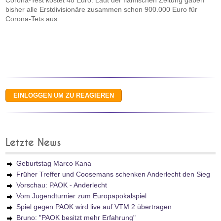
Corona-Test kostet 48 Euro. Laut der flämischen Zeitung gaben
bisher alle Erstdivisionäre zusammen schon 900.000 Euro für
Corona-Tets aus.
Letzte News
Geburtstag Marco Kana
Früher Treffer und Coosemans schenken Anderlecht den Sieg
Vorschau: PAOK - Anderlecht
Vom Jugendturnier zum Europapokalspiel
Spiel gegen PAOK wird live auf VTM 2 übertragen
Bruno: "PAOK besitzt mehr Erfahrung"