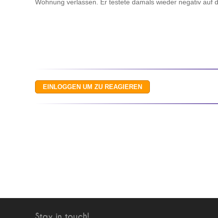
Wohnung verlassen. Er testete damals wieder negativ auf d
Stay in touch!