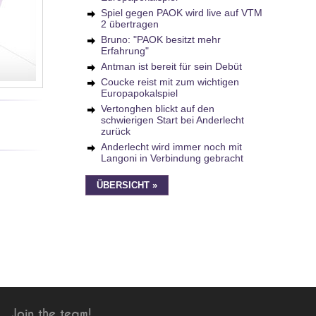
Spiel gegen PAOK wird live auf VTM
2 übertragen
Bruno: "PAOK besitzt mehr
Erfahrung"
Antman ist bereit für sein Debüt
Coucke reist mit zum wichtigen
Europapokalspiel
Vertonghen blickt auf den
schwierigen Start bei Anderlecht
zurück
Anderlecht wird immer noch mit
Langoni in Verbindung gebracht
ÜBERSICHT »
Join the team!