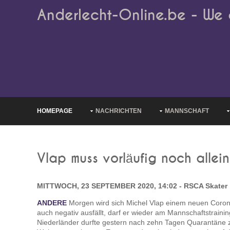
Anderlecht-Online.be - We 
HOMEPAGE
NACHRICHTEN
MANNSCHAFT
Vlap muss vorläufig noch allein
MITTWOCH, 23 SEPTEMBER 2020, 14:02 - RSCA Skater
ANDERE
Morgen wird sich Michel Vlap einem neuen Coron
auch negativ ausfällt, darf er wieder am Mannschaftstraini
Niederländer durfte gestern nach zehn Tagen Quarantäne 