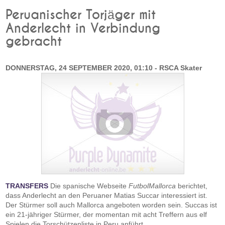
Peruanischer Torjäger mit
Anderlecht in Verbindung
gebracht
DONNERSTAG, 24 SEPTEMBER 2020, 01:10 - RSCA Skater
TRANSFERS
Die spanische Webseite
FutbolMallorca
berichtet,
dass Anderlecht an den Peruaner Matias Succar interessiert ist.
Der Stürmer soll auch Mallorca angeboten worden sein. Succas ist
ein 21-jähriger Stürmer, der momentan mit acht Treffern aus elf
Spielen die Torschützenliste in Peru anführt.