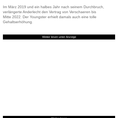
Im März 2019 und ein halbes Jahr nach seinem Durchbruch,
verlängerte Anderlecht den Vertrag von Verschaeren bis
Mitte 2022. Der Youngster erhielt damals auch eine tolle
Gehaltserhöhung.
Weiter lesen unter Anzeige