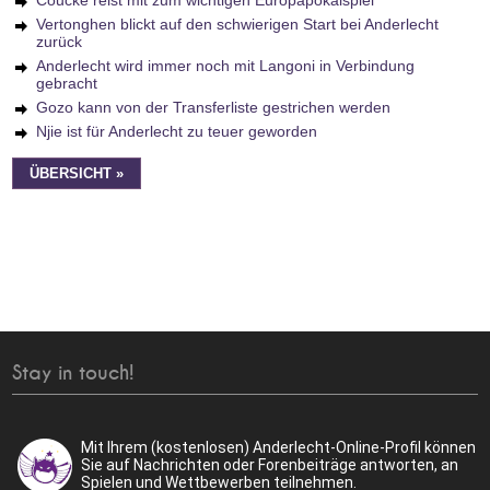
Coucke reist mit zum wichtigen Europapokalspiel
Vertonghen blickt auf den schwierigen Start bei Anderlecht
zurück
Anderlecht wird immer noch mit Langoni in Verbindung
gebracht
Gozo kann von der Transferliste gestrichen werden
Njie ist für Anderlecht zu teuer geworden
ÜBERSICHT »
Stay in touch!
Mit Ihrem (kostenlosen) Anderlecht-Online-Profil können
Sie auf Nachrichten oder Forenbeiträge antworten, an
Spielen und Wettbewerben teilnehmen.