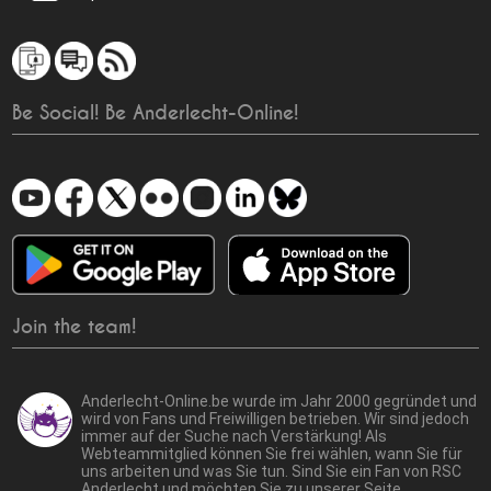
Be Social! Be Anderlecht-Online!
Join the team!
Anderlecht-Online.be wurde im Jahr 2000 gegründet und
wird von Fans und Freiwilligen betrieben. Wir sind jedoch
immer auf der Suche nach Verstärkung! Als
Webteammitglied können Sie frei wählen, wann Sie für
uns arbeiten und was Sie tun. Sind Sie ein Fan von RSC
Anderlecht und möchten Sie zu unserer Seite