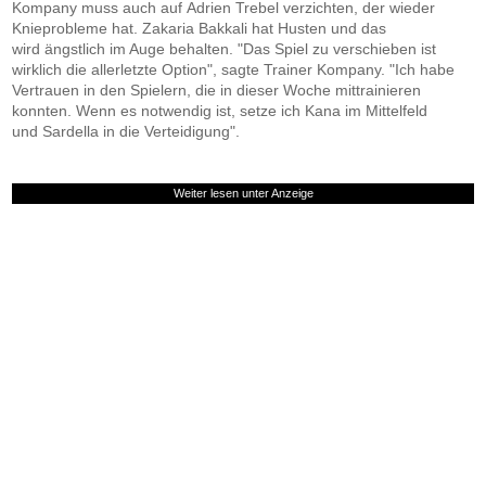
Kompany muss auch auf Adrien Trebel verzichten, der wieder
Knieprobleme hat. Zakaria Bakkali hat Husten und das
wird ängstlich im Auge behalten. "Das Spiel zu verschieben ist
wirklich die allerletzte Option", sagte Trainer Kompany. "Ich habe
Vertrauen in den Spielern, die in dieser Woche mittrainieren
konnten. Wenn es notwendig ist, setze ich Kana im Mittelfeld
und Sardella in die Verteidigung".
Weiter lesen unter Anzeige