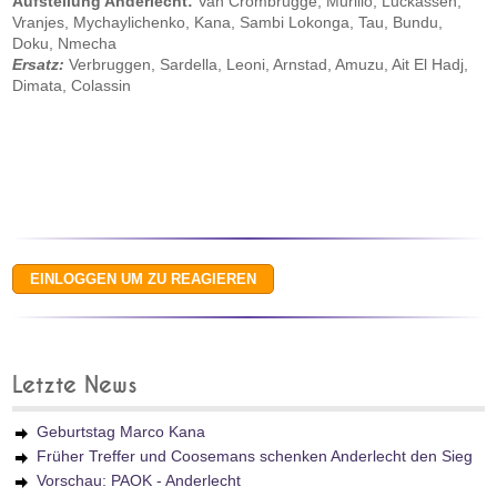
Aufstellung Anderlecht:
Van Crombrugge, Murillo, Luckassen,
Vranjes, Mychaylichenko, Kana, Sambi Lokonga, Tau, Bundu,
Doku, Nmecha
Ersatz:
Verbruggen, Sardella, Leoni, Arnstad, Amuzu, Ait El Hadj,
Dimata, Colassin
Letzte News
Geburtstag Marco Kana
Früher Treffer und Coosemans schenken Anderlecht den Sieg
Vorschau: PAOK - Anderlecht