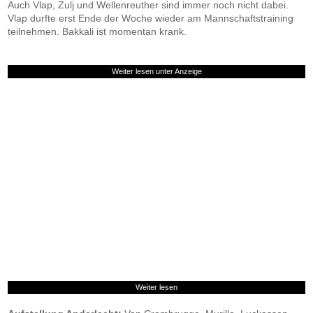
Auch Vlap, Zulj und Wellenreuther sind immer noch nicht dabei.
Vlap durfte erst Ende der Woche wieder am Mannschaftstraining
teilnehmen. Bakkali ist momentan krank.
Weiter lesen unter Anzeige
Weiter lesen