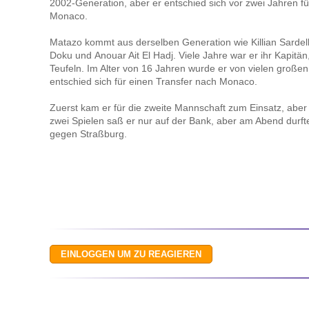
2002-Generation, aber er entschied sich vor zwei Jahren f
Monaco.
Matazo kommt aus derselben Generation wie Killian Sarde
Doku und Anouar Ait El Hadj. Viele Jahre war er ihr Kapitä
Teufeln. Im Alter von 16 Jahren wurde er von vielen groß
entschied sich für einen Transfer nach Monaco.
Zuerst kam er für die zweite Mannschaft zum Einsatz, abe
zwei Spielen saß er nur auf der Bank, aber am Abend durf
gegen Straßburg.