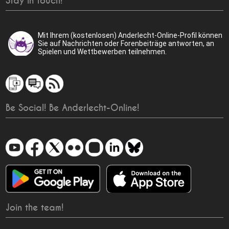
Stay in touch!
Mit Ihrem (kostenlosen) Anderlecht-Online-Profil können
Sie auf Nachrichten oder Forenbeiträge antworten, an
Spielen und Wettbewerben teilnehmen.
Be Social! Be Anderlecht-Online!
Join the team!