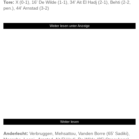
Tore:
X (0-1), 16' De Wilde (1-1), 34' Ait El Hadj (2-1), Behti (2-2,
pen.), 44' Arnstad (3-2)
Weiter lesen unter Anzeige
Weiter lesen
Anderlecht:
Verbruggen, Mehsattou, Vanden Borre (65' Sadiki),