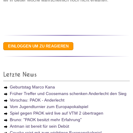
wir in dieser Woche wahrscheinlich noch nicht erwarten.
Letzte News
Geburtstag Marco Kana
Früher Treffer und Coosemans schenken Anderlecht den Sieg
Vorschau: PAOK - Anderlecht
Vom Jugendturnier zum Europapokalspiel
Spiel gegen PAOK wird live auf VTM 2 übertragen
Bruno: "PAOK besitzt mehr Erfahrung"
Antman ist bereit für sein Debüt
Coucke reist mit zum wichtigen Europapokalspiel