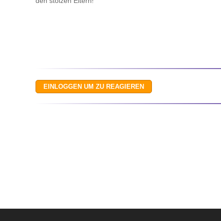
den stolzen Eltern!