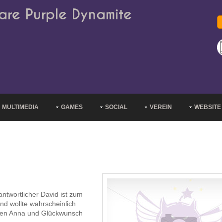
are Purple Dynamite
MULTIMEDIA
GAMES
SOCIAL
VEREIN
WEBSITE
antwortlicher David ist zum
nd wollte wahrscheinlich
ommen Anna und Glückwunsch