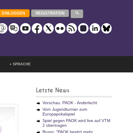
SPRACHE
Letzte News
Vorschau: PAOK - Anderlecht
Vom Jugendturnier zum
Europapokalspiel
Spiel gegen PAOK wird live auf VTM
2 übertragen
Bruno: "PAOK besitzt mehr