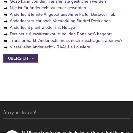
Gozo kann von der Transferliste gestrichen werden
Njie ist für Anderlecht zu teuer geworden
Anderlecht lehnte Angebot aus Amerika für Bertaccini ab
Anderlecht sucht noch Verstärkung für drei Positionen
Anderlecht plant wieder mit Ndiaye
Das neue Auswärtstrikot ist bei den Fans heiß begehrt
Transfermarkt: Anderlecht muss noch zuschlagen, aber wo?
Visser leitet Anderlecht - RAAL La Louvière
ÜBERSICHT »
Stay in touch!
Mit Ihrem (kostenlosen) Anderlecht-Online-Profil können