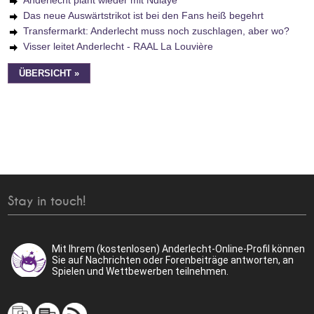
Anderlecht plant wieder mit Ndiaye
Das neue Auswärtstrikot ist bei den Fans heiß begehrt
Transfermarkt: Anderlecht muss noch zuschlagen, aber wo?
Visser leitet Anderlecht - RAAL La Louvière
ÜBERSICHT »
Stay in touch!
Mit Ihrem (kostenlosen) Anderlecht-Online-Profil können
Sie auf Nachrichten oder Forenbeiträge antworten, an
Spielen und Wettbewerben teilnehmen.