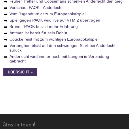
Früher Treffer und Coosemans schenken Anderlecht den Sieg
Vorschau: PAOK - Anderlecht
Vom Jugendturnier zum Europapokalspiel
Spiel gegen PAOK wird live auf VTM 2 übertragen
Bruno: "PAOK besitzt mehr Erfahrung"
Antman ist bereit für sein Debüt
Coucke reist mit zum wichtigen Europapokalspiel
Vertonghen blickt auf den schwierigen Start bei Anderlecht
zurück
Anderlecht wird immer noch mit Langoni in Verbindung
gebracht
ÜBERSICHT »
Stay in touch!