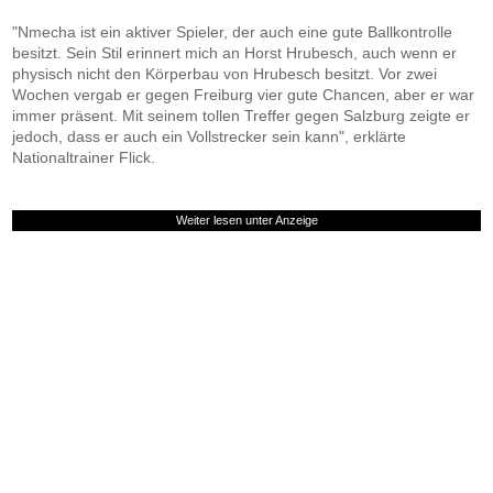
"Nmecha ist ein aktiver Spieler, der auch eine gute Ballkontrolle
besitzt. Sein Stil erinnert mich an Horst Hrubesch, auch wenn er
physisch nicht den Körperbau von Hrubesch besitzt. Vor zwei
Wochen vergab er gegen Freiburg vier gute Chancen, aber er war
immer präsent. Mit seinem tollen Treffer gegen Salzburg zeigte er
jedoch, dass er auch ein Vollstrecker sein kann", erklärte
Nationaltrainer Flick.
Weiter lesen unter Anzeige