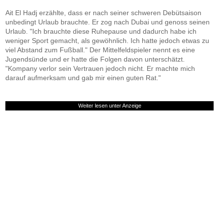
Ait El Hadj erzählte, dass er nach seiner schweren Debütsaison
unbedingt Urlaub brauchte. Er zog nach Dubai und genoss seinen
Urlaub. "Ich brauchte diese Ruhepause und dadurch habe ich
weniger Sport gemacht, als gewöhnlich. Ich hatte jedoch etwas zu
viel Abstand zum Fußball." Der Mittelfeldspieler nennt es eine
Jugendsünde und er hatte die Folgen davon unterschätzt.
"Kompany verlor sein Vertrauen jedoch nicht. Er machte mich
darauf aufmerksam und gab mir einen guten Rat."
Weiter lesen unter Anzeige