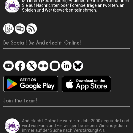
Mit Ihrem (kostenlosen) Anderlecht-Online-Profil können
Sie auf Nachrichten oder Forenbeiträge antworten, an
Spielen und Wettbewerben teilnehmen.
Be Social! Be Anderlecht-Online!
Join the team!
Anderlecht-Online.be wurde im Jahr 2000 gegründet und
wird von Fans und Freiwilligen betrieben. Wir sind jedoch
immer auf der Suche nach Verstärkung! Als