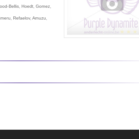
od-Bellis, Hoedt, Gomez,
meru, Refaelov, Amuzu,