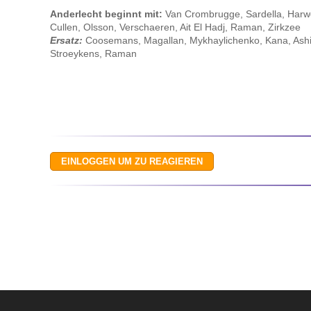
Anderlecht beginnt mit:
Van Crombrugge, Sardella, Harwo
Cullen, Olsson, Verschaeren, Ait El Hadj, Raman, Zirkzee
Ersatz:
Coosemans, Magallan, Mykhaylichenko, Kana, Ashi
Stroeykens, Raman