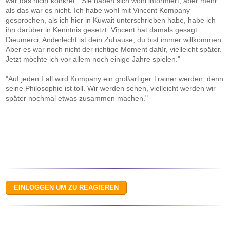
war das nicht konkret. "Sie haben sich wohl informiert, aber mehr
als das war es nicht. Ich habe wohl mit Vincent Kompany
gesprochen, als ich hier in Kuwait unterschrieben habe, habe ich
ihn darüber in Kenntnis gesetzt. Vincent hat damals gesagt:
Dieumerci, Anderlecht ist dein Zuhause, du bist immer willkommen.
Aber es war noch nicht der richtige Moment dafür, vielleicht später.
Jetzt möchte ich vor allem noch einige Jahre spielen."
"Auf jeden Fall wird Kompany ein großartiger Trainer werden, denn
seine Philosophie ist toll. Wir werden sehen, vielleicht werden wir
später nochmal etwas zusammen machen."