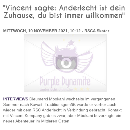
"Vincent sagte: Anderlecht ist dein
Zuhause, du bist immer willkommen"
MITTWOCH, 10 NOVEMBER 2021, 10:12 - RSCA Skater
INTERVIEWS
Dieumerci Mbokani wechselte im vergangenen
Sommer nach Kuwait. Traditionsgemäß wurde er vorher auch
wieder mit dem RSC Anderlecht in Verbindung gebracht. Kontakt
mit Vincent Kompany gab es zwar, aber Mbokani bevorzugte ein
neues Abenteuer im Mittleren Osten.