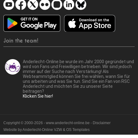
Join the team!
Anderlecht-Online.be wurde im Jahr 2000 gegründet und
wird von Fans und Freiwilligen betrieben. Wir sind jedoch
immer auf der Suche nach Verstärkung! Als
Webteammitglied können Sie frei wählen, wann Sie für
uns arbeiten und was Sie tun. Sind Sie ein Fan von RSC
Anderlecht und möchten Sie zu unserer Seite
beitragen?
Klicken Sie hier!
Copyright © 2000-2026 - www.anderlecht-online.be - Disclaimer
Website by
Anderlecht-Online VZW
&
OS Templates