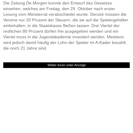
Die Zeitung
De Morgen
konnte den Entwurf des Gesetzes
einsehen, welches am Freitag, den 29. Oktober nach erster
Lesung vom Ministerrat verabschiedet wurde. Derzeit müssen die
Vereine nur 20 Prozent der Steuern, die sie auf die Spielergehälter
einbehalten, in die Staatskasse fließen lassen. Drei Viertel der
restlichen 80 Prozent dürfen frei ausgegeben werden und ein
Viertel muss in die Jugendakademie investiert werden. Meistens
wird jedoch damit häufig der Lohn der Spieler im A-Kader bezahlt,
die noch 21 Jahre sind.
Weiter lesen unter Anzeige