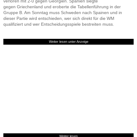
verloren mit 2-0 gegen Georgien. Spanien siegte
gegen Griechenland und eroberte die Tabellenführung in der
Gruppe B. Am Sonntag muss Schweden nach Spainen und in
dieser Partie wird entschieden, wer sich direkt für die WM
qualifiziert und wer Entscheidungsspiele bestreiten muss.
Weiter lesen unter Anzeige
Weiter lesen