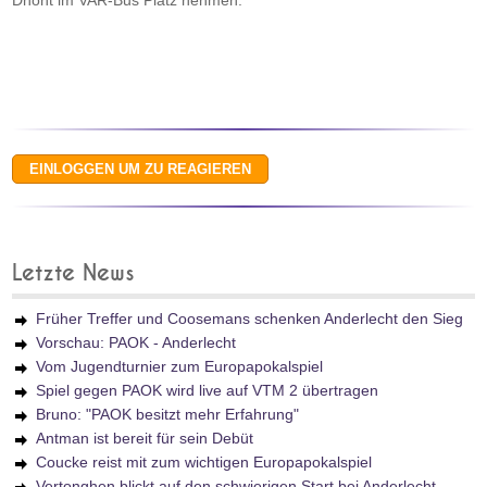
Dhont im VAR-Bus Platz nehmen.
Letzte News
Früher Treffer und Coosemans schenken Anderlecht den Sieg
Vorschau: PAOK - Anderlecht
Vom Jugendturnier zum Europapokalspiel
Spiel gegen PAOK wird live auf VTM 2 übertragen
Bruno: "PAOK besitzt mehr Erfahrung"
Antman ist bereit für sein Debüt
Coucke reist mit zum wichtigen Europapokalspiel
Vertonghen blickt auf den schwierigen Start bei Anderlecht