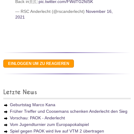
Back in🇧🇪
pic.twitter.com/FWdTG2fdSK
— RSC Anderlecht (@rscanderlecht)
November 16,
2021
Letzte News
Geburtstag Marco Kana
Früher Treffer und Coosemans schenken Anderlecht den Sieg
Vorschau: PAOK - Anderlecht
Vom Jugendturnier zum Europapokalspiel
Spiel gegen PAOK wird live auf VTM 2 übertragen