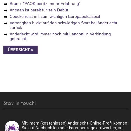
Bruno: "PAOK besitzt mehr Erfahrung"
Antman ist bereit für sein Debüt
Coucke reist mit zum wichtigen Europapokalspiel
Vertonghen blickt auf den schwierigen Start bei Anderlecht
zurück
Anderlecht wird immer noch mit Langoni in Verbindung
gebracht
ÜBERSICHT »
Stay in touch!
Mit Ihrem (kostenlosen) Anderlecht-Online-Profil können
Sie auf Nachrichten oder Forenbeiträge antworten, an