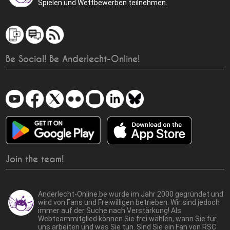
Spielen und Wettbewerben teilnehmen.
Be Social! Be Anderlecht-Online!
Join the team!
Anderlecht-Online.be wurde im Jahr 2000 gegründet und
wird von Fans und Freiwilligen betrieben. Wir sind jedoch
immer auf der Suche nach Verstärkung! Als
Webteammitglied können Sie frei wählen, wann Sie für
uns arbeiten und was Sie tun. Sind Sie ein Fan von RSC