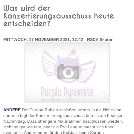
Was wird der
Konzertierungsausschuss heute
entscheiden?
MITTWOCH, 17 NOVEMBER 2021, 12:42 - RSCA Skater
ANDERE
Die Corona-Zahlen schießen wieder in die Höhe und
dadurch tagt der Konzertierungsausschuss bereits am heutigen
Nachmittag. Dass strengere Maßnahmen beschlossen werden,
steht so gut wie fest, aber die Pro League macht sich über
eventuelle Änderungen für den Fußball keine Sorgen.