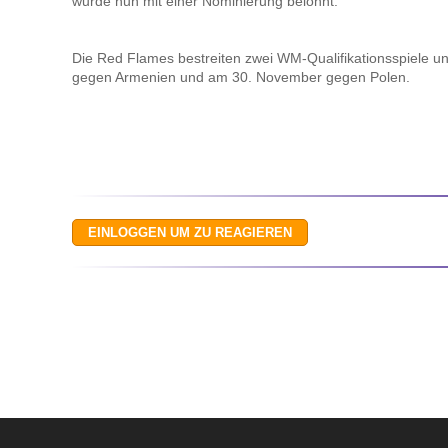
wurde nun mit einer Nominierung belohnt.
Die Red Flames bestreiten zwei WM-Qualifikationsspiele 
gegen Armenien und am 30. November gegen Polen.