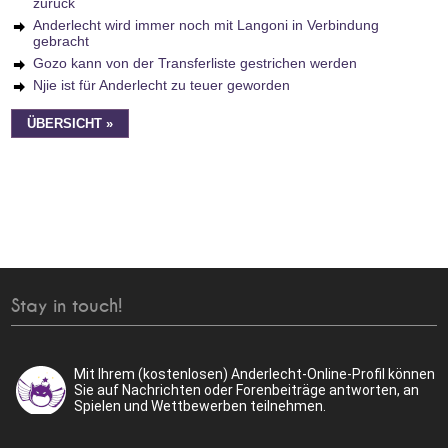
zurück
Anderlecht wird immer noch mit Langoni in Verbindung
gebracht
Gozo kann von der Transferliste gestrichen werden
Njie ist für Anderlecht zu teuer geworden
ÜBERSICHT »
Stay in touch!
Mit Ihrem (kostenlosen) Anderlecht-Online-Profil können
Sie auf Nachrichten oder Forenbeiträge antworten, an
Spielen und Wettbewerben teilnehmen.