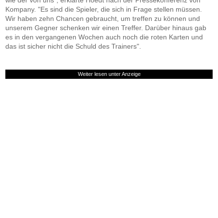
wie der von uns", erklärte Hoedt nach der Pressekonferenz von
Kompany. "Es sind die Spieler, die sich in Frage stellen müssen.
Wir haben zehn Chancen gebraucht, um treffen zu können und
unserem Gegner schenken wir einen Treffer. Darüber hinaus gab
es in den vergangenen Wochen auch noch die roten Karten und
das ist sicher nicht die Schuld des Trainers".
Weiter lesen unter Anzeige