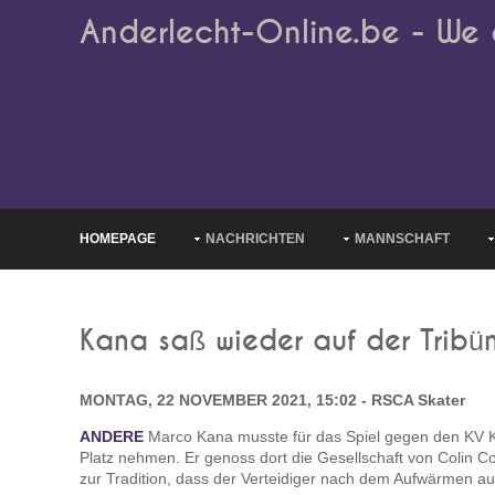
Anderlecht-Online.be - We 
HOMEPAGE
NACHRICHTEN
MANNSCHAFT
Kana saß wieder auf der Tribü
MONTAG, 22 NOVEMBER 2021, 15:02 - RSCA Skater
ANDERE
Marco Kana musste für das Spiel gegen den KV Kor
Platz nehmen. Er genoss dort die Gesellschaft von Colin 
zur Tradition, dass der Verteidiger nach dem Aufwärmen auf