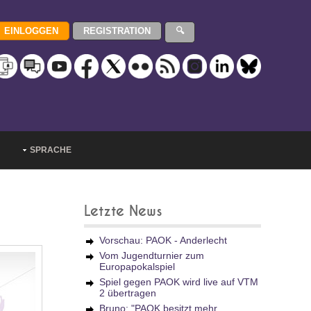
SPRACHE
Letzte News
Vorschau: PAOK - Anderlecht
Vom Jugendturnier zum
Europapokalspiel
Spiel gegen PAOK wird live auf VTM
2 übertragen
Bruno: "PAOK besitzt mehr