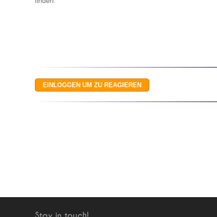
finden.
Stay in touch!