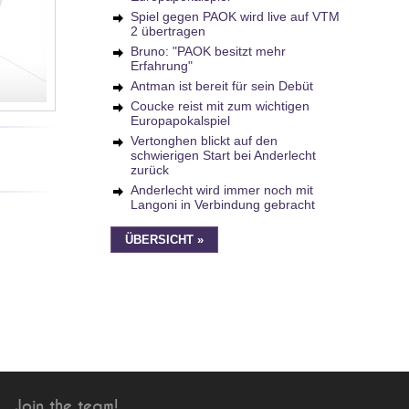
Spiel gegen PAOK wird live auf VTM
2 übertragen
Bruno: "PAOK besitzt mehr
Erfahrung"
Antman ist bereit für sein Debüt
Coucke reist mit zum wichtigen
Europapokalspiel
Vertonghen blickt auf den
schwierigen Start bei Anderlecht
zurück
Anderlecht wird immer noch mit
Langoni in Verbindung gebracht
ÜBERSICHT »
Join the team!