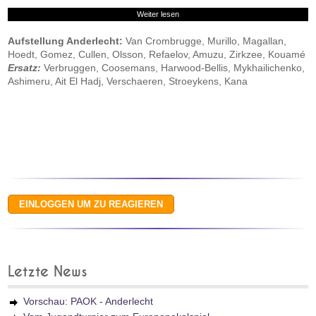
Weiter lesen
Aufstellung Anderlecht:
Van Crombrugge, Murillo, Magallan,
Hoedt, Gomez, Cullen, Olsson, Refaelov, Amuzu, Zirkzee, Kouamé
Ersatz:
Verbruggen, Coosemans, Harwood-Bellis, Mykhailichenko,
Ashimeru, Ait El Hadj, Verschaeren, Stroeykens, Kana
Letzte News
Vorschau: PAOK - Anderlecht