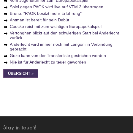
Vom Jugendturnier zum Europapokalspiel
Spiel gegen PAOK wird live auf VTM 2 übertragen
Bruno: "PAOK besitzt mehr Erfahrung"
Antman ist bereit für sein Debüt
Coucke reist mit zum wichtigen Europapokalspiel
Vertonghen blickt auf den schwierigen Start bei Anderlecht
zurück
Anderlecht wird immer noch mit Langoni in Verbindung
gebracht
Gozo kann von der Transferliste gestrichen werden
Njie ist für Anderlecht zu teuer geworden
ÜBERSICHT »
Stay in touch!